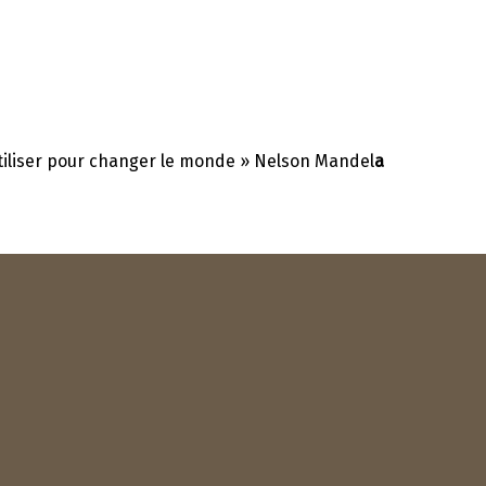
 utiliser pour changer le monde » Nelson Mandel
a