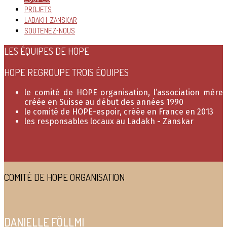
PROJETS
LADAKH-ZANSKAR
SOUTENEZ-NOUS
LES ÉQUIPES DE HOPE
HOPE REGROUPE TROIS ÉQUIPES
le comité de HOPE organisation, l’association mère
créée en Suisse au début des années 1990
le comité de HOPE-espoir, créée en France en 2013
les responsables locaux au Ladakh - Zanskar
COMITÉ DE HOPE ORGANISATION
DANIELLE FÖLLMI