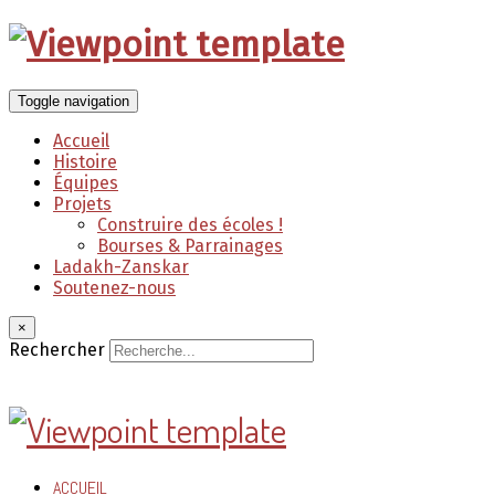
Toggle navigation
Accueil
Histoire
Équipes
Projets
Construire des écoles !
Bourses & Parrainages
Ladakh-Zanskar
Soutenez-nous
×
Rechercher
ACCUEIL