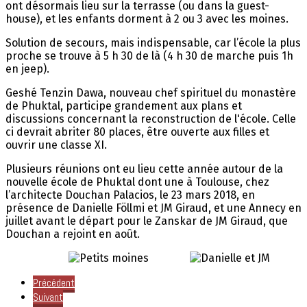
ont désormais lieu sur la terrasse (ou dans la guest-
house), et les enfants dorment à 2 ou 3 avec les moines.
Solution de secours, mais indispensable, car l’école la plus
proche se trouve à 5 h 30 de là (4 h 30 de marche puis 1h
en jeep).
Geshé Tenzin Dawa, nouveau chef spirituel du monastère
de Phuktal, participe grandement aux plans et
discussions concernant la reconstruction de l'école. Celle
ci devrait abriter 80 places, être ouverte aux filles et
ouvrir une classe XI.
Plusieurs réunions ont eu lieu cette année autour de la
nouvelle école de Phuktal dont une à Toulouse, chez
l’architecte Douchan Palacios, le 23 mars 2018, en
présence de Danielle Föllmi et JM Giraud, et une Annecy en
juillet avant le départ pour le Zanskar de JM Giraud, que
Douchan a rejoint en août.
Précédent
Suivant