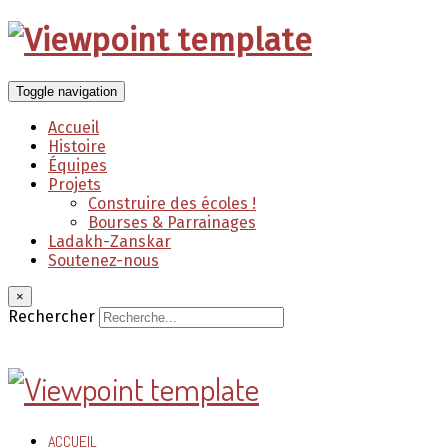
Toggle navigation
Accueil
Histoire
Équipes
Projets
Construire des écoles !
Bourses & Parrainages
Ladakh-Zanskar
Soutenez-nous
×
Rechercher
ACCUEIL