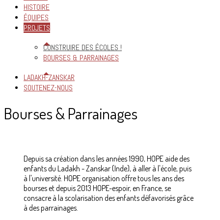
HISTOIRE
ÉQUIPES
PROJETS
CONSTRUIRE DES ÉCOLES !
BOURSES & PARRAINAGES
LADAKH-ZANSKAR
SOUTENEZ-NOUS
Bourses & Parrainages
Depuis sa création dans les années 1990, HOPE aide des
enfants du Ladakh - Zanskar (Inde), à aller à l'école, puis
à l'université. HOPE organisation offre tous les ans des
bourses et depuis 2013 HOPE-espoir, en France, se
consacre à la scolarisation des enfants défavorisés grâce
à des parrainages.